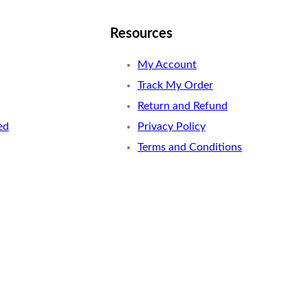
Resources
My Account
Track My Order
Return and Refund
ed
Privacy Policy
Terms and Conditions