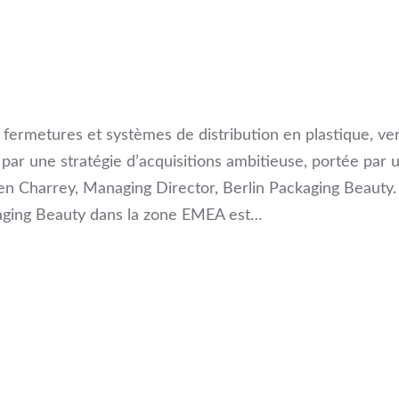
 fermetures et systèmes de distribution en plastique, v
ar une stratégie d’acquisitions ambitieuse, portée par u
en Charrey, Managing Director, Berlin Packaging Beauty.
aging Beauty dans la zone EMEA est…