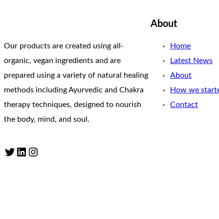
About
Our products are created using all-
Home
organic, vegan ingredients and are
Latest News
prepared using a variety of natural healing
About
methods including Ayurvedic and Chakra
How we start
therapy techniques, designed to nourish
Contact
the body, mind, and soul.
Twitter
LinkedIn
Instagram