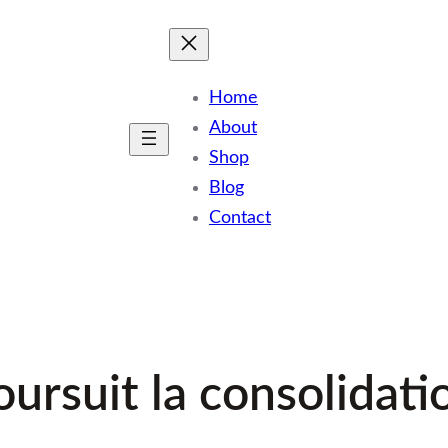
Home
About
Shop
Blog
Contact
ursuit la consolidati