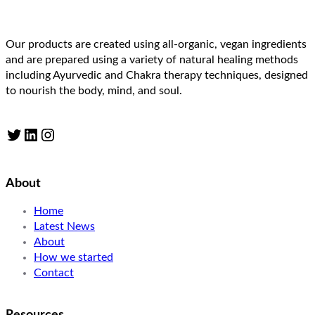
Our products are created using all-organic, vegan ingredients
and are prepared using a variety of natural healing methods
including Ayurvedic and Chakra therapy techniques, designed
to nourish the body, mind, and soul.
Twitter
LinkedIn
Instagram
About
Home
Latest News
About
How we started
Contact
Resources