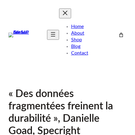
Skip
to
content
Home
About
Shop
Blog
Contact
« Des données
fragmentées freinent la
durabilité », Danielle
Goad, Specright