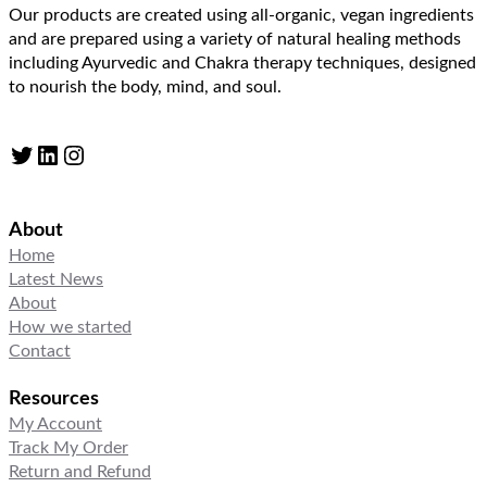
Our products are created using all-organic, vegan ingredients
and are prepared using a variety of natural healing methods
including Ayurvedic and Chakra therapy techniques, designed
to nourish the body, mind, and soul.
Twitter
LinkedIn
Instagram
About
Home
Latest News
About
How we started
Contact
Resources
My Account
Track My Order
Return and Refund