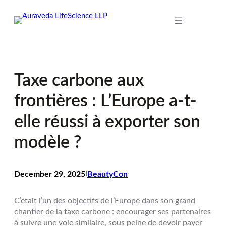
Skip
to
content
Taxe carbone aux
frontières : L’Europe a-t-
elle réussi à exporter son
modèle ?
December 29, 2025
I
BeautyCon
C’était l’un des objectifs de l’Europe dans son grand
chantier de la taxe carbone : encourager ses partenaires
à suivre une voie similaire, sous peine de devoir payer