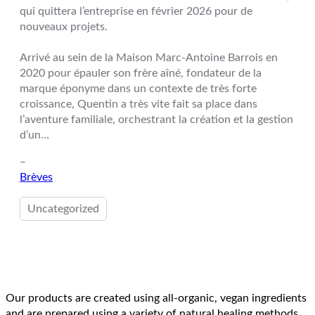
qui quittera l’entreprise en février 2026 pour de
nouveaux projets.
Arrivé au sein de la Maison Marc-Antoine Barrois en
2020 pour épauler son frère aîné, fondateur de la
marque éponyme dans un contexte de très forte
croissance, Quentin a très vite fait sa place dans
l’aventure familiale, orchestrant la création et la gestion
d’un…
–
Brèves
Uncategorized
Our products are created using all-organic, vegan ingredients
and are prepared using a variety of natural healing methods