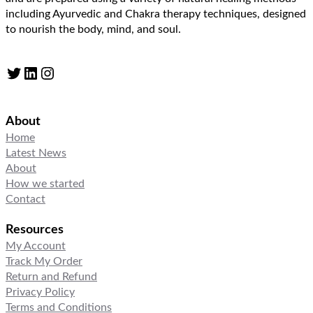
including Ayurvedic and Chakra therapy techniques, designed
to nourish the body, mind, and soul.
Twitter
LinkedIn
Instagram
About
Home
Latest News
About
How we started
Contact
Resources
My Account
Track My Order
Return and Refund
Privacy Policy
Terms and Conditions